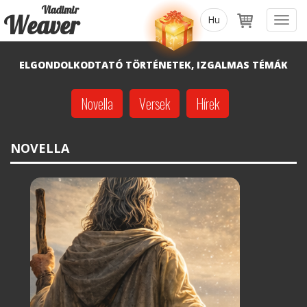
Vladimir
Weaver
Toggl
navig
ELGONDOLKODTATÓ TÖRTÉNETEK, IZGALMAS TÉMÁK
Novella
Versek
Hírek
NOVELLA