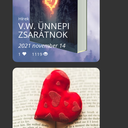
Hírek
V.W. ÜNNEPI
ZSARÁTNOK
2021 november 14
1
1119