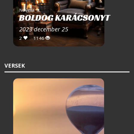
Novella
BOLDOG KARÁCSONYT
2023 december 25
2
1146
VERSEK