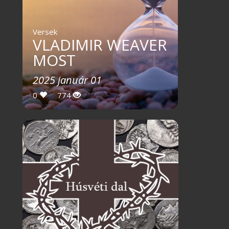
Versek
VLADIMIR WEAVER
MOST
2025 január 01
0
774