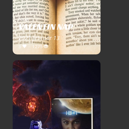
Hírek
VALENTIN NAP
2021 február 13
3
1275