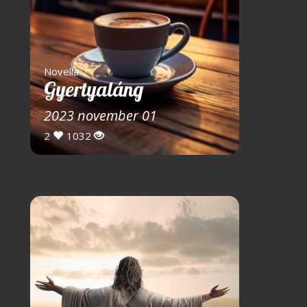
Novella
Gyertyaláng
2023 november 01
2
1032