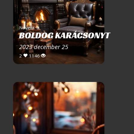
Novella
BOLDOG KARÁCSONYT
2023 december 25
2
1146